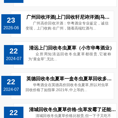
广州回收洋酒|上门回收轩尼诗洋酒|马爹利|人头马路易十三洋酒回收
23
广州高价回收洋酒：华粤酒业专业鉴定，诚信
2026-06
变现，上门收购 在广州，随着高端红酒与...
清远上门回收冬虫夏草（小市华粤酒业）
22
众所周知清远回收冬虫夏草都很贵,它被称
2024-07
为“黄金草”,无比...
英德回收冬虫夏草一盒冬虫夏草回收多少钱
22
华粤酒业在英德高价回收冬虫夏草,所以对虫草
2024-07
回收价格了如指掌.2021年,中上等的...
清城回收冬虫夏草价格-虫草发霉了还能回收吗
22
清城回收冬虫夏草价格比较贵,但一下子又吃不