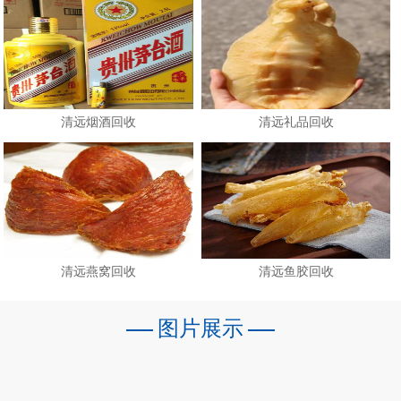
清远烟酒回收
清远礼品回收
清远燕窝回收
清远鱼胶回收
图片展示