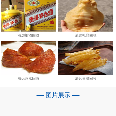
清远烟酒回收
清远礼品回收
清远燕窝回收
清远鱼胶回收
图片展示