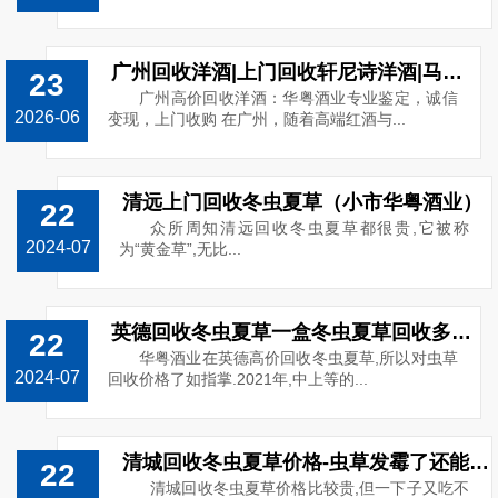
广州回收洋酒|上门回收轩尼诗洋酒|马爹利|人头马路易十三洋酒回收
23
广州高价回收洋酒：华粤酒业专业鉴定，诚信
2026-06
变现，上门收购 在广州，随着高端红酒与...
清远上门回收冬虫夏草（小市华粤酒业）
22
众所周知清远回收冬虫夏草都很贵,它被称
2024-07
为“黄金草”,无比...
英德回收冬虫夏草一盒冬虫夏草回收多少钱
22
华粤酒业在英德高价回收冬虫夏草,所以对虫草
2024-07
回收价格了如指掌.2021年,中上等的...
清城回收冬虫夏草价格-虫草发霉了还能回收吗
22
清城回收冬虫夏草价格比较贵,但一下子又吃不