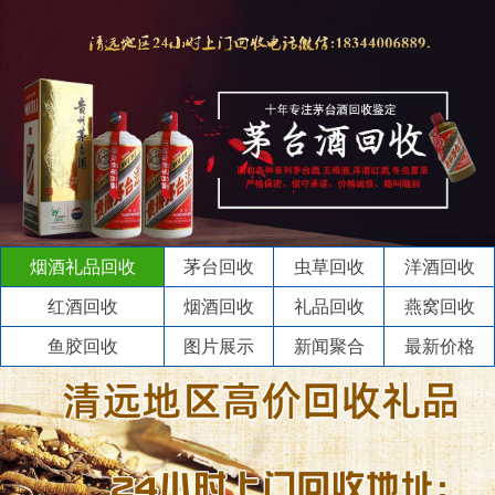
烟酒礼品回收
茅台回收
虫草回收
洋酒回收
红酒回收
烟酒回收
礼品回收
燕窝回收
鱼胶回收
图片展示
新闻聚合
最新价格