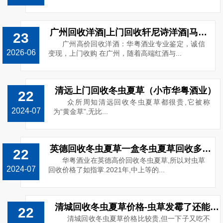
广州回收洋酒|上门回收轩尼诗洋酒|马爹利|人头马路易十三洋酒回收
23
广州高价回收洋酒：华粤酒业专业鉴定，诚信
2026-06
变现，上门收购 在广州，随着高端红酒与...
清远上门回收冬虫夏草（小市华粤酒业）
22
众所周知清远回收冬虫夏草都很贵,它被称
2024-07
为“黄金草”,无比...
英德回收冬虫夏草一盒冬虫夏草回收多少钱
22
华粤酒业在英德高价回收冬虫夏草,所以对虫草
2024-07
回收价格了如指掌.2021年,中上等的...
清城回收冬虫夏草价格-虫草发霉了还能回收吗
22
清城回收冬虫夏草价格比较贵,但一下子又吃不