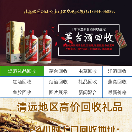
烟酒礼品回收
茅台回收
虫草回收
洋酒回收
红酒回收
烟酒回收
礼品回收
燕窝回收
鱼胶回收
图片展示
新闻聚合
最新价格