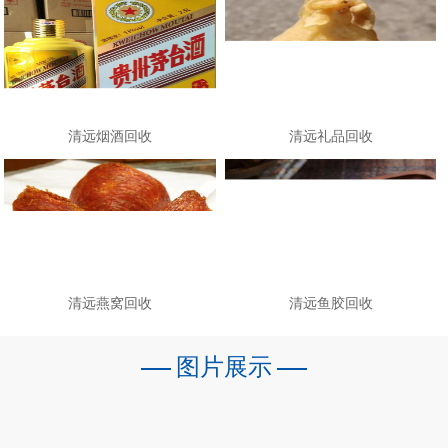
清远烟酒回收
清远礼品回收
清远燕窝回收
清远鱼胶回收
图片展示