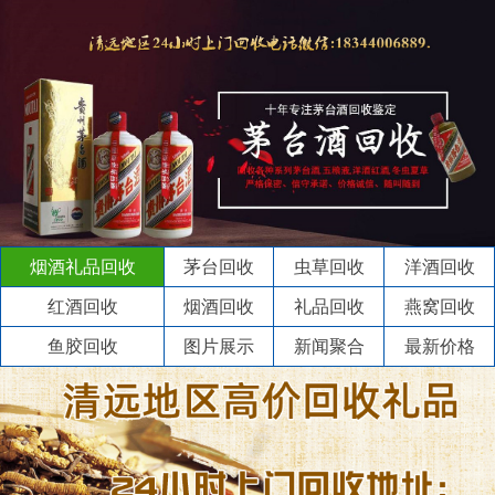
烟酒礼品回收
茅台回收
虫草回收
洋酒回收
红酒回收
烟酒回收
礼品回收
燕窝回收
鱼胶回收
图片展示
新闻聚合
最新价格