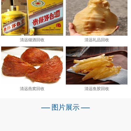
清远烟酒回收
清远礼品回收
清远燕窝回收
清远鱼胶回收
图片展示