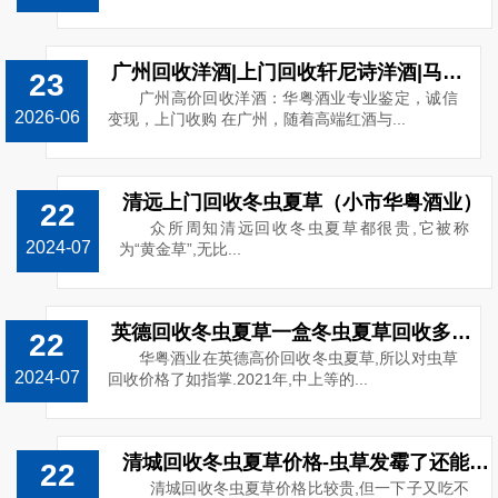
广州回收洋酒|上门回收轩尼诗洋酒|马爹利|人头马路易十三洋酒回收
23
广州高价回收洋酒：华粤酒业专业鉴定，诚信
2026-06
变现，上门收购 在广州，随着高端红酒与...
清远上门回收冬虫夏草（小市华粤酒业）
22
众所周知清远回收冬虫夏草都很贵,它被称
2024-07
为“黄金草”,无比...
英德回收冬虫夏草一盒冬虫夏草回收多少钱
22
华粤酒业在英德高价回收冬虫夏草,所以对虫草
2024-07
回收价格了如指掌.2021年,中上等的...
清城回收冬虫夏草价格-虫草发霉了还能回收吗
22
清城回收冬虫夏草价格比较贵,但一下子又吃不