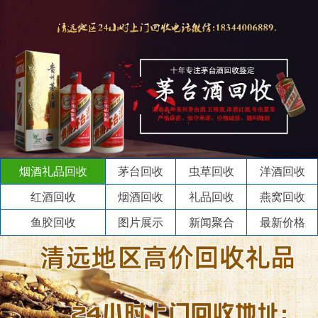
烟酒礼品回收
茅台回收
虫草回收
洋酒回收
红酒回收
烟酒回收
礼品回收
燕窝回收
鱼胶回收
图片展示
新闻聚合
最新价格