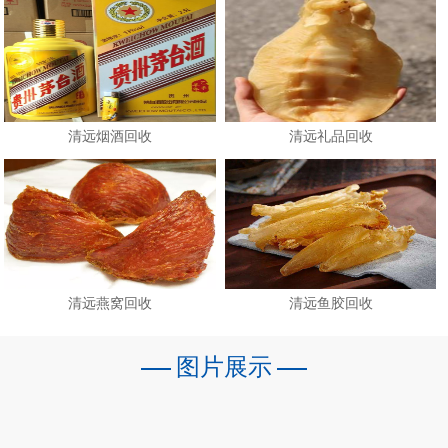
清远烟酒回收
清远礼品回收
清远燕窝回收
清远鱼胶回收
图片展示