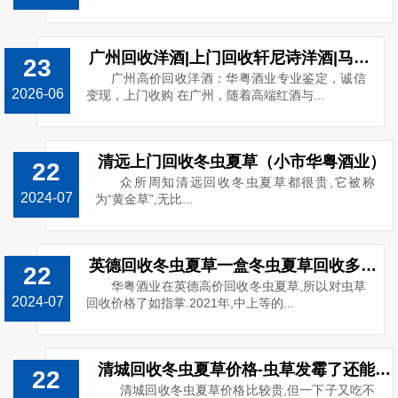
广州回收洋酒|上门回收轩尼诗洋酒|马爹利|人头马路易十三洋酒回收
23
广州高价回收洋酒：华粤酒业专业鉴定，诚信
2026-06
变现，上门收购 在广州，随着高端红酒与...
清远上门回收冬虫夏草（小市华粤酒业）
22
众所周知清远回收冬虫夏草都很贵,它被称
2024-07
为“黄金草”,无比...
英德回收冬虫夏草一盒冬虫夏草回收多少钱
22
华粤酒业在英德高价回收冬虫夏草,所以对虫草
2024-07
回收价格了如指掌.2021年,中上等的...
清城回收冬虫夏草价格-虫草发霉了还能回收吗
22
清城回收冬虫夏草价格比较贵,但一下子又吃不